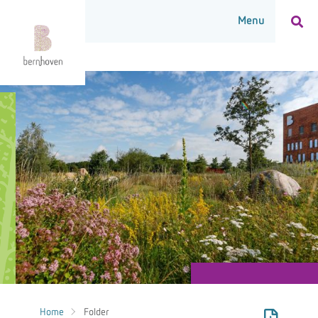
Home
Folder