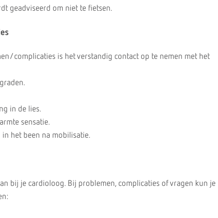
dt geadviseerd om niet te fietsen.
ies
en/complicaties is het verstandig contact op te nemen met het
 graden.
g in de lies.
armte sensatie.
 in het been na mobilisatie.
an bij je cardioloog. Bij problemen, complicaties of vragen kun je
en: