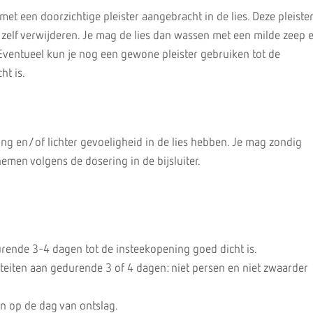
et een doorzichtige pleister aangebracht in de lies. Deze pleiste
zelf verwijderen. Je mag de lies dan wassen met een milde zeep 
ventueel kun je nog een gewone pleister gebruiken tot de
ht is.
ing en/of lichter gevoeligheid in de lies hebben. Je mag zondig
men volgens de dosering in de bijsluiter.
rende 3-4 dagen tot de insteekopening goed dicht is.
viteiten aan gedurende 3 of 4 dagen: niet persen en niet zwaarder
n op de dag van ontslag.