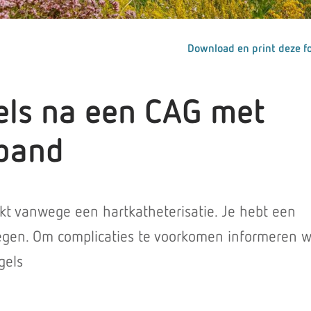
Download en print deze fo
els na een CAG met
band
ikt vanwege een hartkatheterisatie. Je hebt een
gen. Om complicaties te voorkomen informeren wi
gels