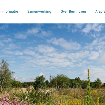
 informatie
Samenwerking
Over Bernhoven
Afspr