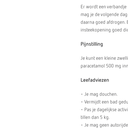
Er wordt een verbandje m
mag je de volgende dag 
daarna goed afdrogen. E
insteekopening goed dic
Pijnstilling
Je kunt een kleine zwell
paracetamol 500 mg inne
Leefadviezen
• Je mag douchen.
• Vermijdt een bad gedu
• Pas je dagelijkse acti
tillen dan 5 kg.
• Je mag geen autorijde