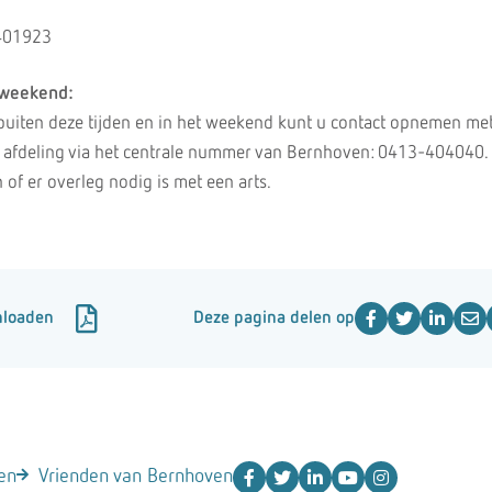
-401923
 weekend:
buiten deze tijden en in het weekend kunt u contact opnemen me
 afdeling via het centrale nummer van Bernhoven: 0413-404040.
 of er overleg nodig is met een arts.
nloaden
Deze pagina delen op
en
Vrienden van Bernhoven