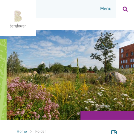
Home
Folder