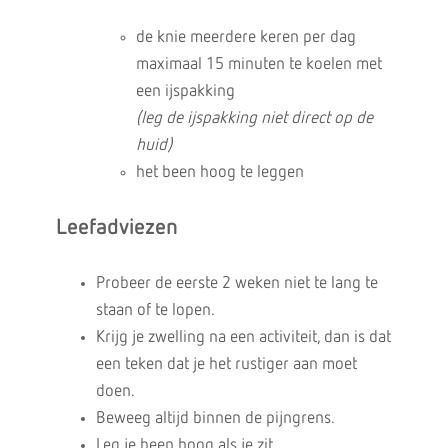
de knie meerdere keren per dag
maximaal 15 minuten te koelen met
een ijspakking
(leg de ijspakking niet direct op de
huid)
het been hoog te leggen
Leefadviezen
Probeer de eerste 2 weken niet te lang te
staan of te lopen.
Krijg je zwelling na een activiteit, dan is dat
een teken dat je het rustiger aan moet
doen.
Beweeg altijd binnen de pijngrens.
Leg je been hoog als je zit.