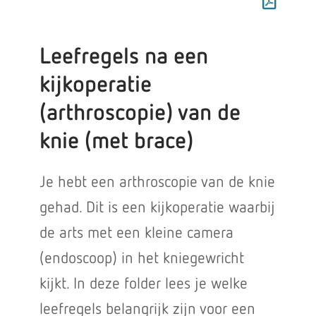
Leefregels na een
kijkoperatie
(arthroscopie) van de
knie (met brace)
Je hebt een arthroscopie van de knie
gehad. Dit is een kijkoperatie waarbij
de arts met een kleine camera
(endoscoop) in het kniegewricht
kijkt. In deze folder lees je welke
leefregels belangrijk zijn voor een