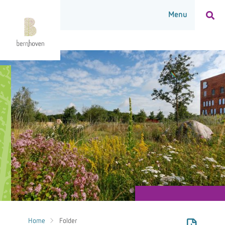
Home
Folder