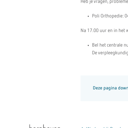
Heb je vragen, probleme
Poli Orthopedie: 
Na 17.00 uur en in het
Bel het centrale 
De verpleegkundige
Deze pagina dow