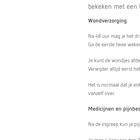
bekeken met een 
Wondverzorging
Na 48 uur mag je het d
Ga de eerste twee weke
Je kunt de wondjes afde
Verwijder altijd eerst h
Het is normaal dat je en
vanzelf over.
Medicijnen en pijnbes
Na de ingreep kun je pi