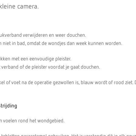
kleine camera.
rukverband verwijderen en weer douchen.
n niet in bad, omdat de wondjes dan week kunnen worden.
kken met een eenvoudige pleister.
et verband of de pleister voordat je gaat douchen.
kel of voet na de operatie gezwollen is, blauw wordt of rood ziet. 
trijding
jn voelen rond het wondgebied.