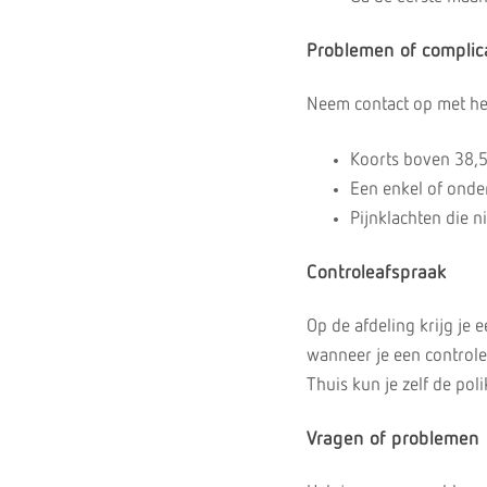
Problemen of complic
Neem contact op met het
Koorts boven 38,
Een enkel of onde
Pijnklachten die n
Controleafspraak
Op de afdeling krijg je 
wanneer je een controle
Thuis kun je zelf de pol
Vragen of problemen