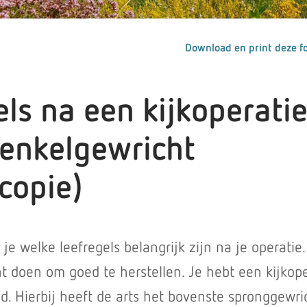
Download en print deze fo
ls na een kijkoperati
 enkelgewricht
copie)
 je welke leefregels belangrijk zijn na je operatie.
t doen om goed te herstellen. Je hebt een kijkope
d. Hierbij heeft de arts het bovenste spronggewri