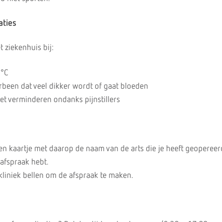
aties
 ziekenhuis bij:
5°C
rbeen dat veel dikker wordt of gaat bloeden
iet verminderen ondanks pijnstillers
een kaartje met daarop de naam van de arts die je heeft geopereer
afspraak hebt.
ikliniek bellen om de afspraak te maken.