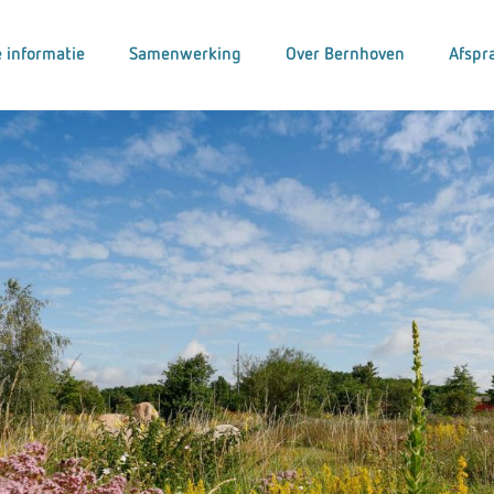
 informatie
Samenwerking
Over Bernhoven
Afspr