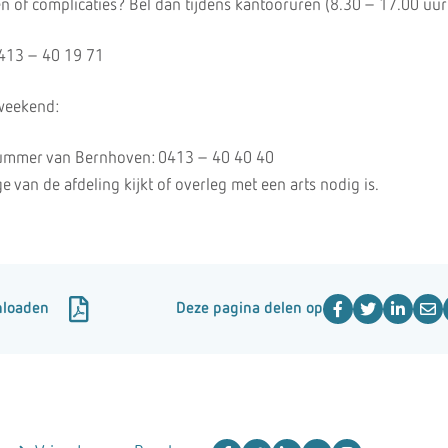
n of complicaties? Bel dan tijdens kantooruren (8.30 – 17.00 uur
0413 – 40 19 71
 weekend:
nummer van Bernhoven: 0413 – 40 40 40
 van de afdeling kijkt of overleg met een arts nodig is.
nloaden
Deze pagina delen op