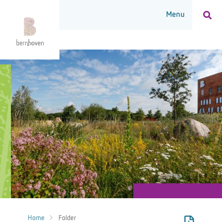
Home
Folder