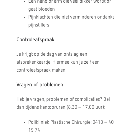
Een hand of arm die veel dikker wordt of
gaat bloeden
Pijnklachten die niet verminderen ondanks
pijnstillers
Controleafspraak
Je krijgt op de dag van ontslag een
afsprakenkaartje. Hiermee kun je zelf een
controleafspraak maken.
Vragen of problemen
Heb je vragen, problemen of complicaties? Bel
dan tijdens kantooruren (8.30 – 17.00 uur):
Polikliniek Plastische Chirurgie: 0413 – 40
19 74