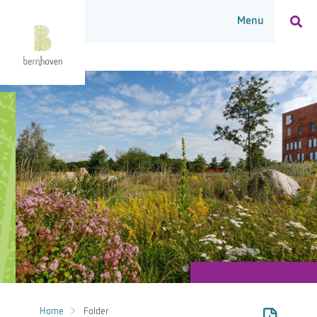
Home
Folder