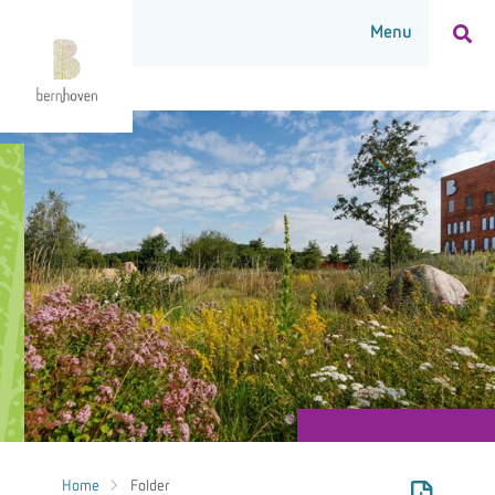
Home
Folder