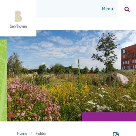
Home
Folder