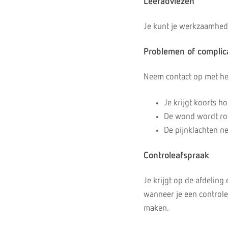
Leefadviezen
Je kunt je werkzaamhede
Problemen of complic
Neem contact op met het
Je krijgt koorts h
De wond wordt roo
De pijnklachten n
Controleafspraak
Je krijgt op de afdelin
wanneer je een controlea
maken.