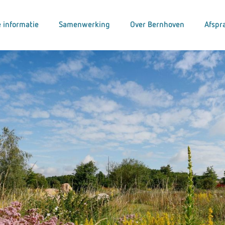
 informatie
Samenwerking
Over Bernhoven
Afspr