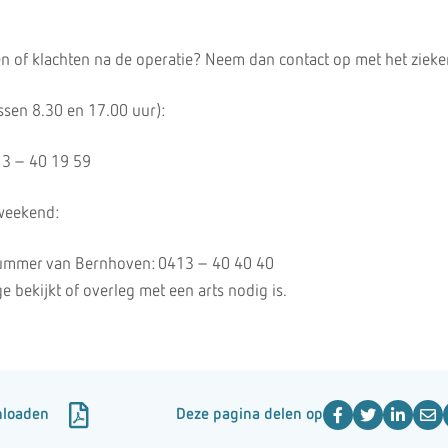
n of klachten na de operatie? Neem dan contact op met het zieke
ssen 8.30 en 17.00 uur):
13 – 40 19 59
 weekend:
nummer van Bernhoven: 0413 – 40 40 40
 bekijkt of overleg met een arts nodig is.
nloaden
Deze pagina delen op