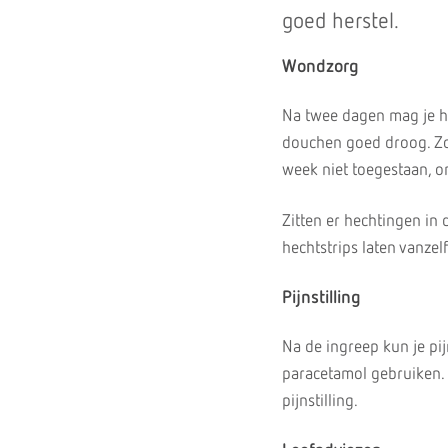
goed herstel.
Wondzorg
Na twee dagen mag je h
douchen goed droog. Zola
week niet toegestaan, 
Zitten er hechtingen in
hechtstrips laten vanzelf
Pijnstilling
Na de ingreep kun je pi
paracetamol gebruiken. A
pijnstilling.