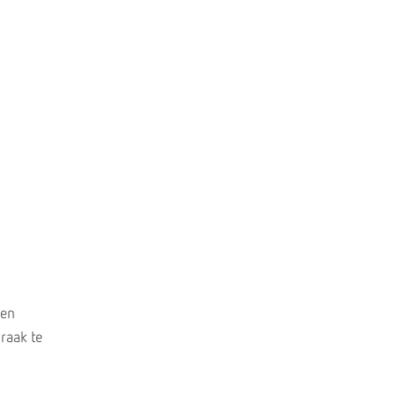
 en
praak te