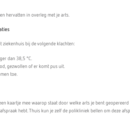
n hervatten in overleg met je arts.
aties
 ziekenhuis bij de volgende klachten:
oger dan 38,5 °C.
d, gezwollen of er komt pus uit.
emen toe.
g een kaartje mee waarop staat door welke arts je bent geopereerd
fspraak hebt. Thuis kun je zelf de polikliniek bellen om deze afs