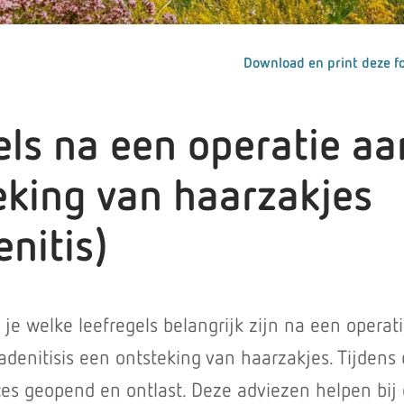
Download en print deze fo
els na een operatie aa
eking van haarzakjes
nitis)
 je welke leefregels belangrijk zijn na een operati
adenitisis een ontsteking van haarzakjes. Tijdens
bces geopend en ontlast. Deze adviezen helpen bij