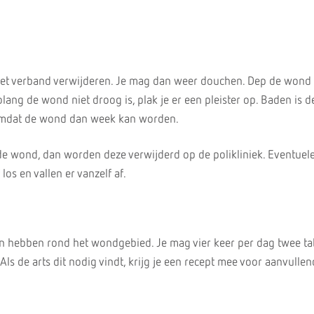
et verband verwijderen. Je mag dan weer douchen. Dep de wond 
ng de wond niet droog is, plak je er een pleister op. Baden is d
omdat de wond dan week kan worden.
 de wond, dan worden deze verwijderd op de polikliniek. Eventuel
 los en vallen er vanzelf af.
jn hebben rond het wondgebied. Je mag vier keer per dag twee ta
ls de arts dit nodig vindt, krijg je een recept mee voor aanvulle