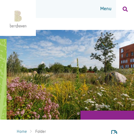
Home
Folder