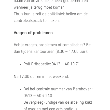
naam van de arts die je heeft geopereerd en
wanneer je terug moet komen.
Thuis kun je zelf de polikliniek bellen om de
controleafspraak te maken.
Vragen of problemen
Heb je vragen, problemen of complicaties? Bel
dan tijdens kantooruren (8.30 – 17.00 uur):
Poli Orthopedie: 0413 – 40 19 71
Na 17.00 uur en in het weekend:
Bel het centrale nummer van Bernhoven:
0413 – 40 40 40
De verpleegkundige van de afdeling kijkt
of overleg met een arts nodig is.