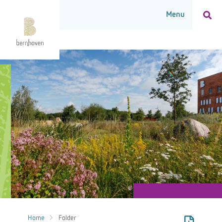
Home
Folder