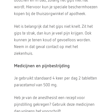
douchen en in bad, zolang het gips niet nat
wordt. Hiervoor kun je speciale beschermhoezen
kopen bij de thuiszorgwinkel of apotheek.
Het is belangrijk dat het gips niet knelt. Zit het
gips te strak, dan kun je veel pijn krijgen. Ook
kunnen je tenen koud of gevoelloos worden.
Neem in dat geval contact op met het
ziekenhuis.
Medicijnen en pijnbestrijding
Je gebruikt standaard 4 keer per dag 2 tabletten
paracetamol van 500 mg.
Heb je van de anesthesist een recept voor
pijnstilling gekregen? Gebruik deze medicijnen
dan volgens het voorschrift.