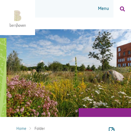
Home
Folder