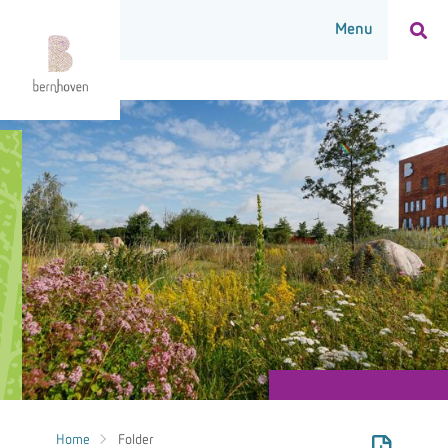
Home
Folder