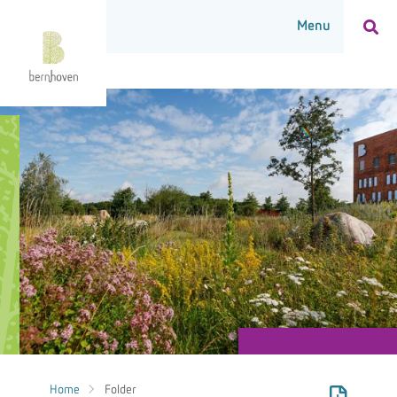
Home
Folder