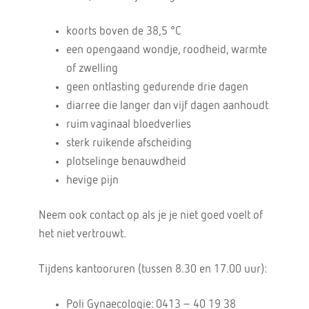
koorts boven de 38,5 °C
een opengaand wondje, roodheid, warmte
of zwelling
geen ontlasting gedurende drie dagen
diarree die langer dan vijf dagen aanhoudt
ruim vaginaal bloedverlies
sterk ruikende afscheiding
plotselinge benauwdheid
hevige pijn
Neem ook contact op als je je niet goed voelt of
het niet vertrouwt.
Tijdens kantooruren (tussen 8.30 en 17.00 uur):
Poli Gynaecologie: 0413 – 40 19 38