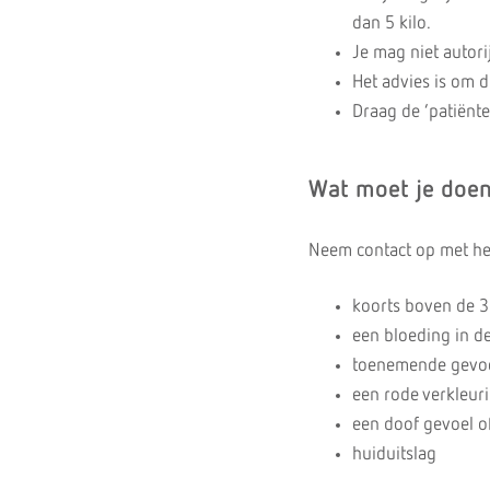
dan 5 kilo.
Je mag niet autori
Het advies is om d
Draag de ‘patiënte
Wat moet je doen
Neem contact op met het
koorts boven de 3
een bloeding in de
toenemende gevoel
een rode verkleur
een doof gevoel o
huiduitslag