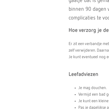
gaatje dat is gem
binnen 90 dagen v
complicaties te v
Hoe verzorg je d
Er zit een verbandje met
zelf verwijderen. Daarn
Je kunt eventueel nog e
Leefadviezen
Je mag douchen.
Vermijd een bad ge
Je kunt een kleine
Pas je dagelijkse 