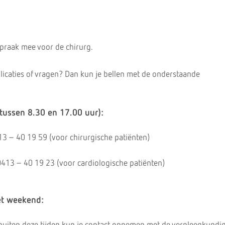
spraak mee voor de chirurg.
icaties of vragen? Dan kun je bellen met de onderstaande
(tussen 8.30 en 17.00 uur):
413 – 40 19 59 (voor chirurgische patiënten)
 0413 – 40 19 23 (voor cardiologische patiënten)
et weekend: