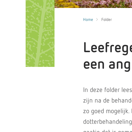
Home
Folder
Leefreg
een angi
In deze folder lee
zijn na de behande
zo goed mogelijk. 
dotterbehandeling. 