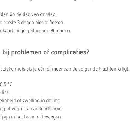
jden op de dag van ontslag.
e eerste 3 dagen niet te fietsen.
nkaart’ bij je gedurende 90 dagen.
 bij problemen of complicaties?
 ziekenhuis als je één of meer van de volgende klachten krijgt:
8,5 °C
 lies
igheid of zwelling in de lies
ing of warm aanvoelende huid
f pijn in het been na bewegen