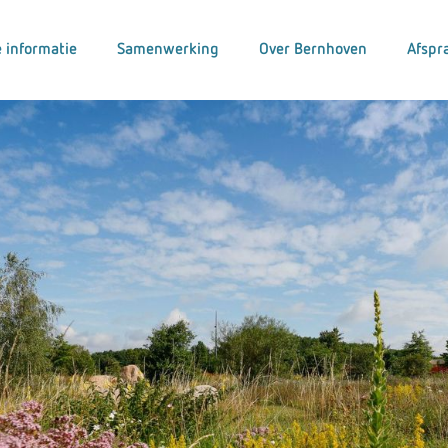
 informatie
Samenwerking
Over Bernhoven
Afspr