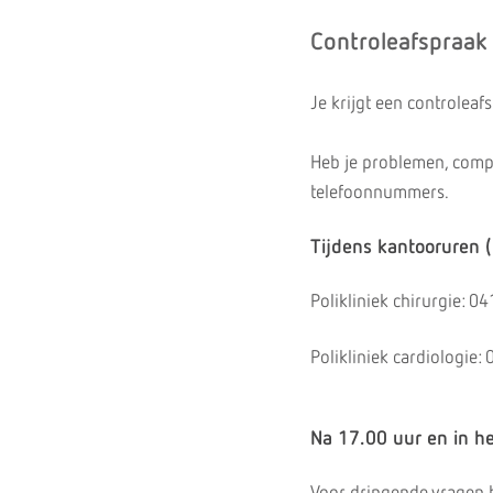
Controleafspraak
Je krijgt een controleaf
Heb je problemen, compl
telefoonnummers.
Tijdens kantooruren 
Polikliniek chirurgie: 0
Polikliniek cardiologie:
Na 17.00 uur en in h