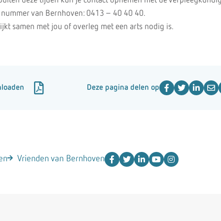
buiten deze tijden kun je contact opnemen met de verpleegkundi
le nummer van Bernhoven: 0413 – 40 40 40.
jkt samen met jou of overleg met een arts nodig is.
nloaden
Deze pagina delen op
en
Vrienden van Bernhoven