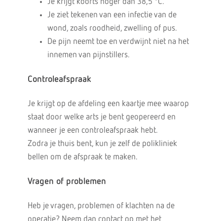
Je krijgt koorts hoger dan 38,5 °C.
Je ziet tekenen van een infectie van de
wond, zoals roodheid, zwelling of pus.
De pijn neemt toe en verdwijnt niet na het
innemen van pijnstillers.
Controleafspraak
Je krijgt op de afdeling een kaartje mee waarop
staat door welke arts je bent geopereerd en
wanneer je een controleafspraak hebt.
Zodra je thuis bent, kun je zelf de polikliniek
bellen om de afspraak te maken.
Vragen of problemen
Heb je vragen, problemen of klachten na de
operatie? Neem dan contact op met het