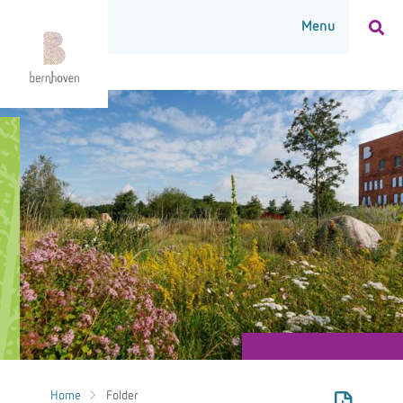
Home
Folder