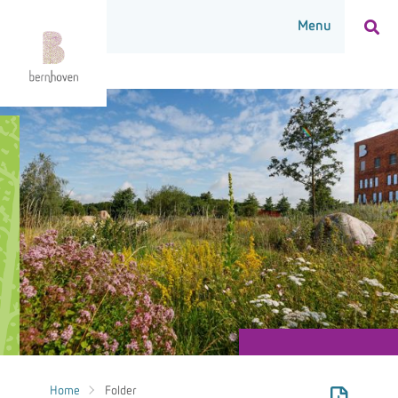
Home
Folder