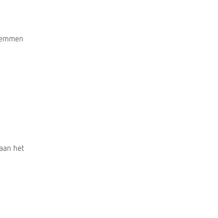
zwemmen
aan het