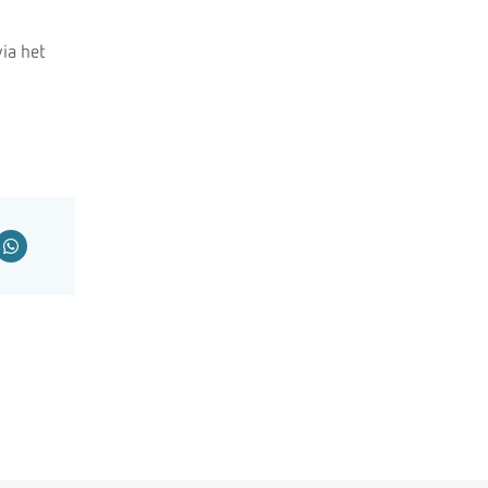
ia het