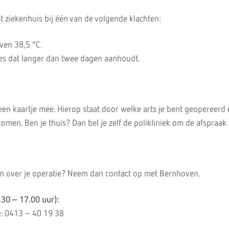
 ziekenhuis bij één van de volgende klachten:
oven 38,5 °C.
ies dat langer dan twee dagen aanhoudt.
 een kaartje mee. Hierop staat door welke arts je bent geopereerd
omen. Ben je thuis? Dan bel je zelf de polikliniek om de afspraak
en over je operatie? Neem dan contact op met Bernhoven.
.30 – 17.00 uur):
e: 0413 – 40 19 38