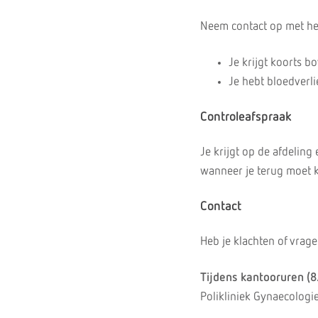
Neem contact op met het
Je krijgt koorts b
Je hebt bloedverl
Controleafspraak
Je krijgt op de afdeling
wanneer je terug moet k
Contact
Heb je klachten of vrag
Tijdens kantooruren (8
Polikliniek Gynaecologi