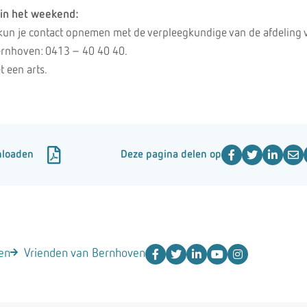
 in het weekend:
un je contact opnemen met de verpleegkundige van de afdeling v
rnhoven: 0413 – 40 40 40.
t een arts.
nloaden
Deze pagina delen op
en
Vrienden van Bernhoven