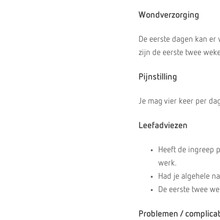
Wondverzorging
De eerste dagen kan er
zijn de eerste twee wek
Pijnstilling
Je mag vier keer per da
Leefadviezen
Heeft de ingreep 
werk.
Had je algehele n
De eerste twee we
Problemen / complicat