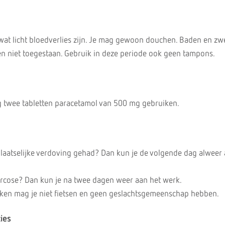
 wat licht bloedverlies zijn. Je mag gewoon douchen. Baden en 
en niet toegestaan. Gebruik in deze periode ook geen tampons.
g twee tabletten paracetamol van 500 mg gebruiken.
plaatselijke verdoving gehad? Dan kun je de volgende dag alweer 
arcose? Dan kun je na twee dagen weer aan het werk.
ken mag je niet fietsen en geen geslachtsgemeenschap hebben.
ies