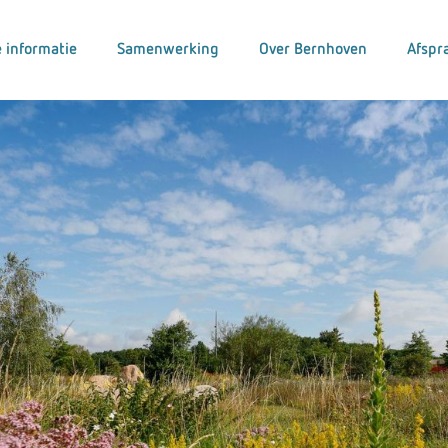
 informatie
Samenwerking
Over Bernhoven
Afspr