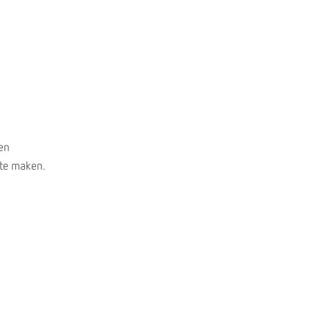
 en
 te maken.