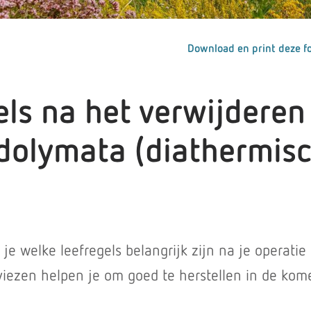
Download en print deze fo
els na het verwijderen
dolymata (diathermis
)
 je welke leefregels belangrijk zijn na je operatie 
iezen helpen je om goed te herstellen in de ko