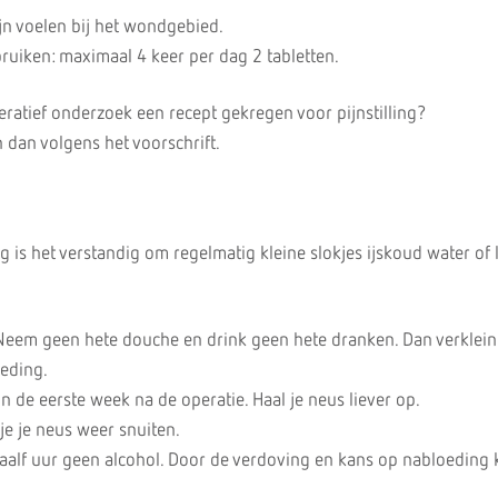
ijn voelen bij het wondgebied.
uiken: maximaal 4 keer per dag 2 tabletten.
eratief onderzoek een recept gekregen voor pijnstilling?
 dan volgens het voorschrift.
 is het verstandig om regelmatig kleine slokjes ijskoud water of
eem geen hete douche en drink geen hete dranken. Dan verklein 
eding.
in de eerste week na de operatie. Haal je neus liever op.
e je neus weer snuiten.
waalf uur geen alcohol. Door de verdoving en kans op nabloeding 