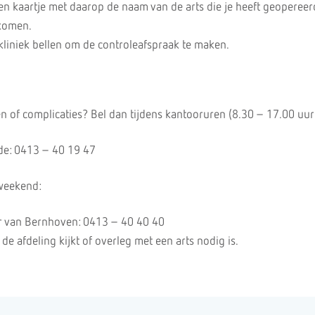
een kaartje met daarop de naam van de arts die je heeft geopereer
komen.
ikliniek bellen om de controleafspraak te maken.
n of complicaties? Bel dan tijdens kantooruren (8.30 – 17.00 uur
de: 0413 – 40 19 47
 weekend:
r van Bernhoven: 0413 – 40 40 40
e afdeling kijkt of overleg met een arts nodig is.