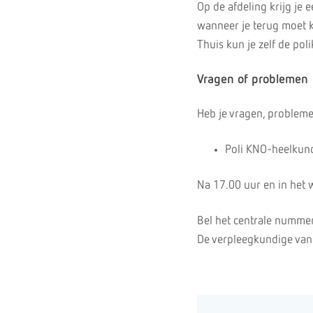
Op de afdeling krijg je 
wanneer je terug moet 
Thuis kun je zelf de pol
Vragen of problemen
Heb je vragen, probleme
Poli KNO-heelkun
Na 17.00 uur en in het
Bel het centrale numme
De verpleegkundige van d