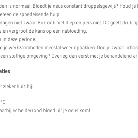
den is normaal. Bloedt je neus constant druppelsgewijs? Houd je
eteen de spoedeisende hulp.
 dagen niet zwaar. Buk ook niet diep en pers niet. Dit geeft druk op
 en vergroot de kans op een nabloeding.
 in deze periode.
e je werkzaamheden meestal weer oppakken. Doe je zwaar licham
 een stoffige omgeving? Overleg dan eerst met je behandelend art
aties
 ziekenhuis bij:
5°C
arbij er helderrood bloed uit je neus komt