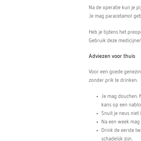
Na de operatie kun je p
Je mag paracetamol gebr
Heb je tijdens het preop
Gebruik deze medicijnen
Adviezen voor thuis
Voor een goede genezing
zonder prik te drinken.
Je mag douchen. N
kans op een nablo
Snuit je neus niet 
Na een week mag j
Drink de eerste t
schadelijk zijn.