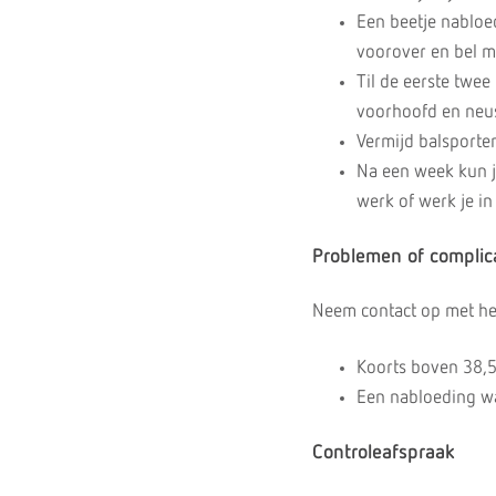
Een beetje nabloe
voorover en bel m
Til de eerste twee
voorhoofd en neus
Vermijd balsporten
Na een week kun j
werk of werk je in
Problemen of complic
Neem contact op met het
Koorts boven 38,
Een nabloeding wa
Controleafspraak