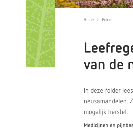
Home
Folder
Leefreg
van de 
In deze folder lee
neusamandelen. Zo
mogelijk herstel.
Medicijnen en pijnbes