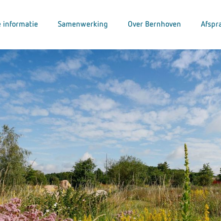
 informatie
Samenwerking
Over Bernhoven
Afspr