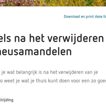
Download en print deze fo
els na het verwijderen
neusamandelen
s je wat belangrijk is na het verwijderen van je
 weet je wat je thuis kunt doen voor een zo goe
trijding