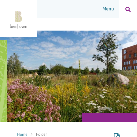
Home
Folder