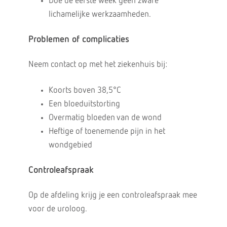
Doe de eerste week geen zware
lichamelijke werkzaamheden.
Problemen of complicaties
Neem contact op met het ziekenhuis bij:
Koorts boven 38,5°C
Een bloeduitstorting
Overmatig bloeden van de wond
Heftige of toenemende pijn in het
wondgebied
Controleafspraak
Op de afdeling krijg je een controleafspraak mee
voor de uroloog.