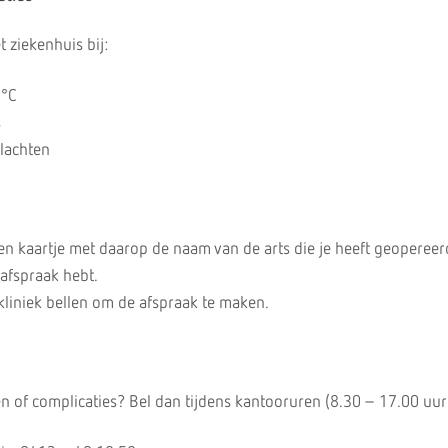
 ziekenhuis bij:
5°C
s
lachten
een kaartje met daarop de naam van de arts die je heeft geopereer
afspraak hebt.
ikliniek bellen om de afspraak te maken.
n of complicaties? Bel dan tijdens kantooruren (8.30 – 17.00 uur