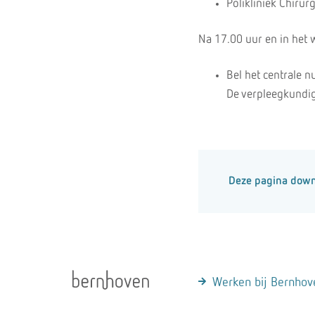
Polikliniek Chirur
Na 17.00 uur en in het
Bel het centrale 
De verpleegkundige
Deze pagina dow
Werken bij Bernhov