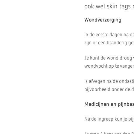
ook wel skin tags
Wondverzorging
In de eerste dagen na d
zijn of een branderig g
Je kunt de wond droog v
wondvocht op te vange
Is afvegen na de ontlast
bijvoorbeeld onder de 
Medicijnen en pijnbes
Na de ingreep kun je pi