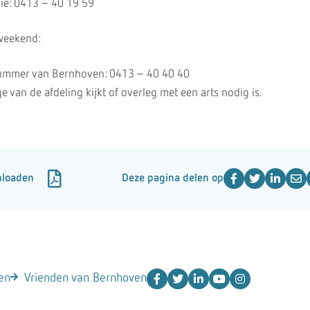
gie: 0413 – 40 19 59
 weekend:
nummer van Bernhoven: 0413 – 40 40 40
 van de afdeling kijkt of overleg met een arts nodig is.
nloaden
Deze pagina delen op
en
Vrienden van Bernhoven