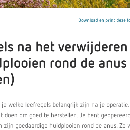
Download en print deze fo
els na het verwijderen
dplooien rond de anus
en)
 je welke leefregels belangrijk zijn na je operatie.
nt doen om goed te herstellen. Je bent geopereer
n zijn goedaardige huidplooien rond de anus. Ze