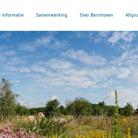
 informatie
Samenwerking
Over Bernhoven
Afspr