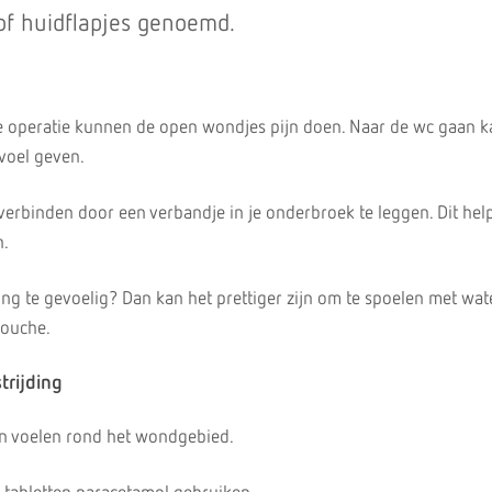
 of huidflapjes genoemd.
e operatie kunnen de open wondjes pijn doen. Naar de wc gaan ka
evoel geven.
erbinden door een verbandje in je onderbroek te leggen. Dit hel
n.
ing te gevoelig? Dan kan het prettiger zijn om te spoelen met wate
douche.
trijding
jn voelen rond het wondgebied.