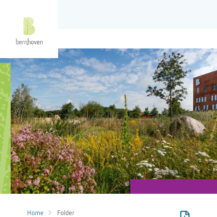
Home
Folder