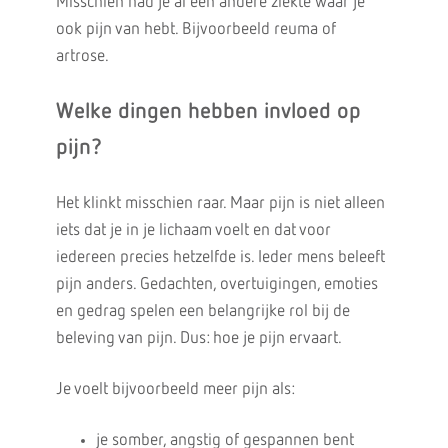
Misschien had je al een andere ziekte waar je
ook pijn van hebt. Bijvoorbeeld reuma of
artrose.
Welke dingen hebben invloed op
pijn?
Het klinkt misschien raar. Maar pijn is niet alleen
iets dat je in je lichaam voelt en dat voor
iedereen precies hetzelfde is. Ieder mens beleeft
pijn anders. Gedachten, overtuigingen, emoties
en gedrag spelen een belangrijke rol bij de
beleving van pijn. Dus: hoe je pijn ervaart.
Je voelt bijvoorbeeld meer pijn als:
je somber, angstig of gespannen bent