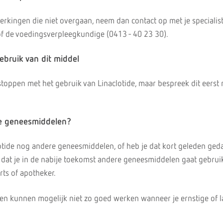
ijwerkingen die niet overgaan, neem dan contact op met je specialis
f de voedingsverpleegkundige (0413 - 40 23 30).
gebruik van dit middel
toppen met het gebruik van Linaclotide, maar bespreek dit eerst 
re geneesmiddelen?
lotide nog andere geneesmiddelen, of heb je dat kort geleden ged
 dat je in de nabije toekomst andere geneesmiddelen gaat gebru
rts of apotheker.
 kunnen mogelijk niet zo goed werken wanneer je ernstige of 