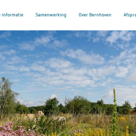
 informatie
Samenwerking
Over Bernhoven
Afspr