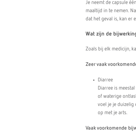
Je neemt de capsule één 
maaltijd in te nemen. Na
dat het geval is, kan e
Wat zijn de bijwerki
Zoals bij elk medicijn, 
Zeer vaak voorkomend
Diarree
Diarree is meestal 
of waterige ontlas
voel je je duizeli
op met je arts.
Vaak voorkomende bij