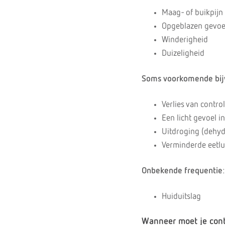
Maag- of buikpijn
Opgeblazen gevoe
Winderigheid
Duizeligheid
Soms voorkomende bij
Verlies van control
Een licht gevoel i
Uitdroging (dehyd
Verminderde eetlu
Onbekende frequentie
:
Huiduitslag
Wanneer moet je con