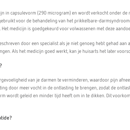
cijn in capsulevorm (290 microgram) en wordt verkocht onder de
 gebruikt voor de behandeling van het prikkelbare-darmsyndroom
). Het medicijn is goedgekeurd voor volwassenen met deze aando
eschreven door een specialist als je niet genoeg hebt gehad aan 
gen. Als het medicijn goed werkt, kan je huisarts het later voorsc
?
ergevoeligheid van je darmen te verminderen, waardoor pijn afnee
ting door meer vocht in de ontlasting te brengen, zodat de ontlas
rm wordt geleid en minder tijd heeft om in te dikken. Dit voorko
otide?