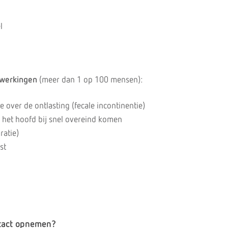
l
werkingen
(meer dan 1 op 100 mensen):
e over de ontlasting (fecale incontinentie)
n het hoofd bij snel overeind komen
ratie)
st
tact opnemen?