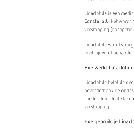
Linaclotide is een medi
Constella®
. Het wordt
verstopping (obstipatie
Linaclotide wordt voorg
medicijnen of behandelin
Hoe werkt Linaclotide
Linaclotide helpt de ov
bevordert ook de ontlas
sneller door de dikke da
verstopping.
Hoe gebruik je Linacl