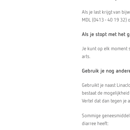
Als je last krijgt van b
MDL (0413 - 40 19 32) o
Als je stopt met het 
Je kunt op elk moment s
arts.
Gebruik je nog ande
Gebruikt je naast Linac
bestaat de mogelijkheid
Vertel dat dan tegen je a
Sommige geneesmiddelen
diarree heeft: