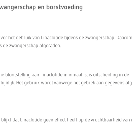
zwangerschap en borstvoeding
 over het gebruik van Linaclotide tijdens de zwangerschap. Daaro
ns de zwangerschap afgeraden.
 blootstelling aan Linaclotide minimaal is, is uitscheiding in de
hijnlijk. Het gebruik wordt vanwege het gebrek aan gegevens af
.
 blijkt dat Linaclotide geen effect heeft op de vruchtbaarheid va