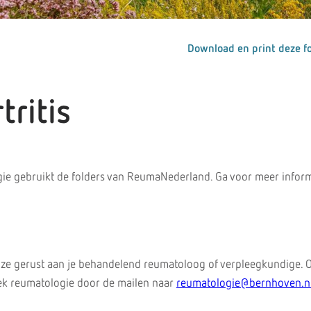
Download en print deze fo
ritis
ie gebruikt de folders van ReumaNederland. Ga voor meer inform
 ze gerust aan je behandelend reumatoloog of verpleegkundige. 
iek reumatologie door de mailen naar
reumatologie@bernhoven.n