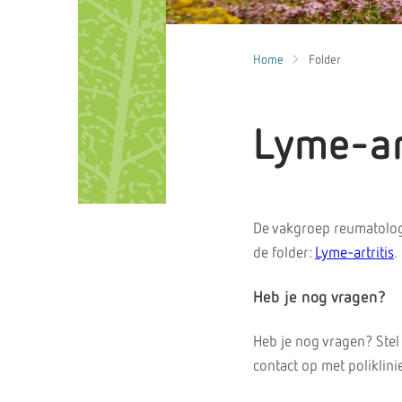
Home
Folder
Lyme-art
De vakgroep reumatolog
de folder:
Lyme-artritis
.
Heb je nog vragen?
Heb je nog vragen? Stel
contact op met poliklin