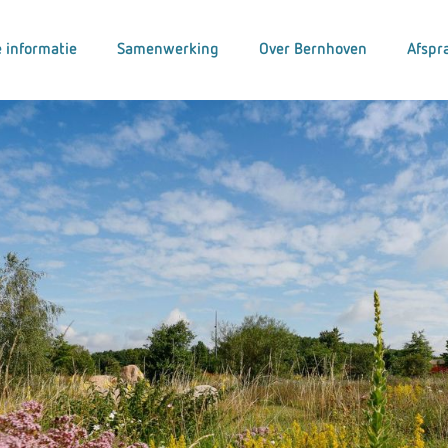
 informatie
Samenwerking
Over Bernhoven
Afspr