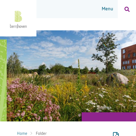
Home
Folder