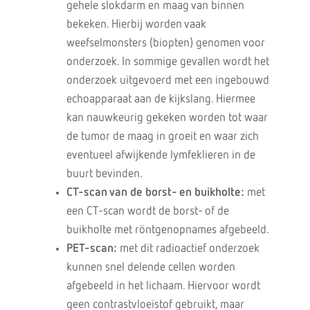
gehele slokdarm en maag van binnen
bekeken. Hierbij worden vaak
weefselmonsters (biopten) genomen voor
onderzoek. In sommige gevallen wordt het
onderzoek uitgevoerd met een ingebouwd
echoapparaat aan de kijkslang. Hiermee
kan nauwkeurig gekeken worden tot waar
de tumor de maag in groeit en waar zich
eventueel afwijkende lymfeklieren in de
buurt bevinden.
CT-scan van de borst- en buikholte:
met
een CT-scan wordt de borst- of de
buikholte met röntgenopnames afgebeeld.
PET-scan:
met dit radioactief onderzoek
kunnen snel delende cellen worden
afgebeeld in het lichaam. Hiervoor wordt
geen contrastvloeistof gebruikt, maar