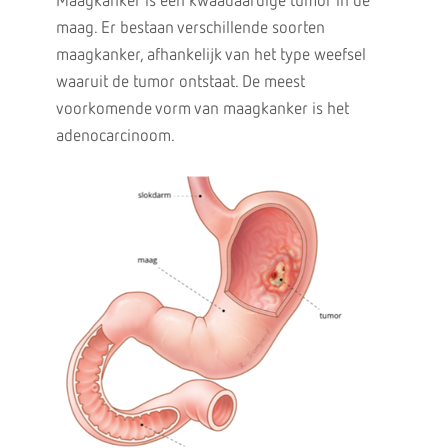
Maagkanker is een kwaadaardige tumor in de
maag. Er bestaan verschillende soorten
maagkanker, afhankelijk van het type weefsel
waaruit de tumor ontstaat. De meest
voorkomende vorm van maagkanker is het
adenocarcinoom.