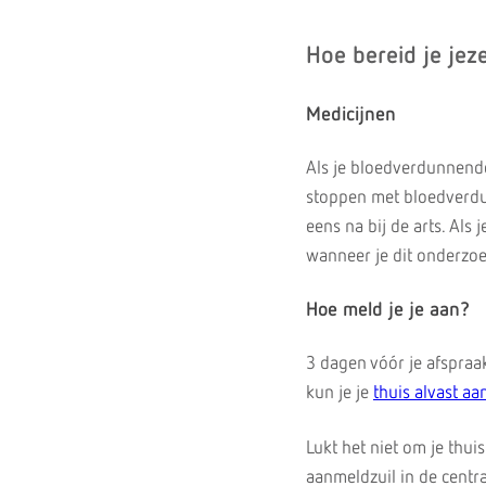
Hoe bereid je jeze
Medicijnen
Als je bloedverdunnende
stoppen met bloedverdun
eens na bij de arts. Als
wanneer je dit onderzoek
Hoe meld je je aan?
3 dagen vóór je afspraak
kun je je
thuis alvast a
Lukt het niet om je thu
aanmeldzuil in de centr