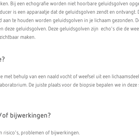
aken. Bij een echografie worden niet hoorbare geluidsgolven op
sducer is een apparaatje dat de geluidsgolven zendt en ontvangt. 
id aan te houden worden geluidsgolven in je lichaam gezonden. 
en deze geluidsgolven. Deze geluidsgolven zijn echo's die de wee
zichtbaar maken.
e?
e met behulp van een naald vocht of weefsel uit een lichaamsdeel
boratorium. De juiste plaats voor de biopsie bepalen we in deze s
n/of bijwerkingen?
n risico's, problemen of bijwerkingen.