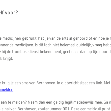
lf voor?
 medicijnen gebruikt, heb je van de arts al gehoord of en hoe je
nende medicijnen. Is dit toch niet helemaal duidelijk, vraag het
 je bij de trombosedienst bekend bent, geef daar dan op tijd door d
 krijgt.
 krijg je een sms van Bernhoven. In dit bericht staat een link. Met
anmelden
.
is aan te melden? Neem dan een geldig legitimatiebewijs mee. Ga 
ale hal van Bernhoven, routenummer 001. Deze aanmeldzuil print