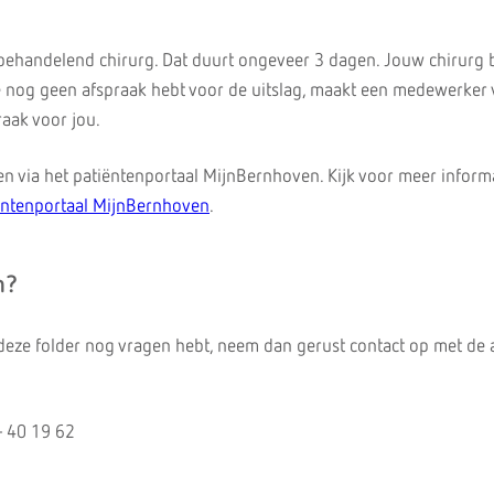
 behandelend chirurg. Dat duurt ongeveer 3 dagen. Jouw chirurg 
 je nog geen afspraak hebt voor de uitslag, maakt een medewerker 
aak voor jou.
zien via het patiëntenportaal MijnBernhoven. Kijk voor meer inform
entenportaal MijnBernhoven
.
n?
 deze folder nog vragen hebt, neem dan gerust contact op met de 
- 40 19 62