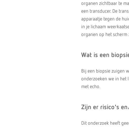
organen zichtbaar te m
een transducer. De tran
apparaatje tegen de hu
in je lichaam weerkaats
organen op het scherm 
Wat is een biopsi
Bij een biopsie zuigen w
onderzoeken we in het la
met echo.
Zijn er risico's e
Dit onderzoek heeft gee