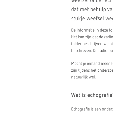
weefsel onder ech
dat met behulp va
stukje weefsel we
De informatie in deze fo
Het kan zijn dat de radi
folder beschrijven we ni
beschreven. De radioloo
Mocht je iemand meenem
zijn tijdens het onderzo
natuurlijk wel.
Wat is echografie
Echografie is een onder