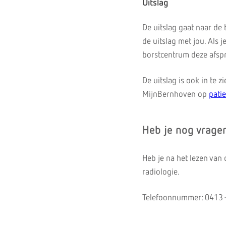
Uitslag
De uitslag gaat naar de
de uitslag met jou. Als
borstcentrum deze afspr
De uitslag is ook in te 
MijnBernhoven op
pati
Heb je nog vrage
Heb je na het lezen van
radiologie.
Telefoonnummer: 0413 