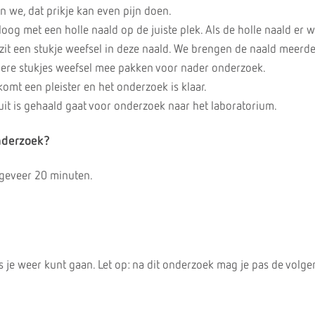
n we, dat prikje kan even pijn doen.
loog met een holle naald op de juiste plek. Als de holle naald er 
 zit een stukje weefsel in deze naald. We brengen de naald meerd
ere stukjes weefsel mee pakken voor nader onderzoek.
komt een pleister en het onderzoek is klaar.
uit is gehaald gaat voor onderzoek naar het laboratorium.
nderzoek?
geveer 20 minuten.
k
ls je weer kunt gaan. Let op: na dit onderzoek mag je pas de volg