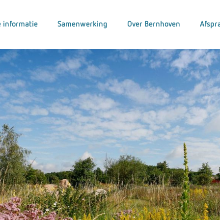
 informatie
Samenwerking
Over Bernhoven
Afspr