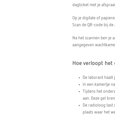
dagticket met je afspraa
Op je digitale of papier
Scan de QR-code bij de 
Na het scannen ben je a
aangegeven wachtkamer. 
Hoe verloopt het
De laborant haalt 
In een kamertje na
Tijdens het onderz
aan. Deze gel bre
De radioloog tast 
plaats waar het 