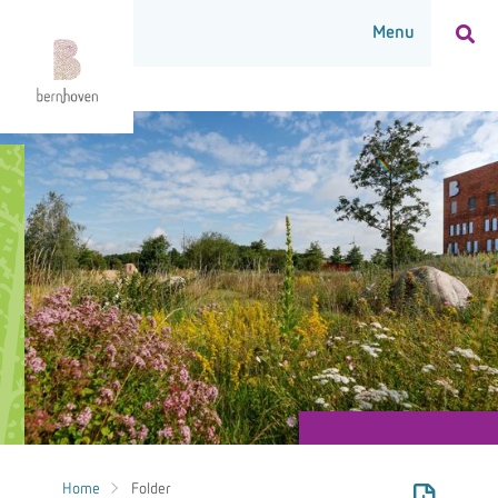
Home
Folder