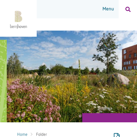
Home
Folder