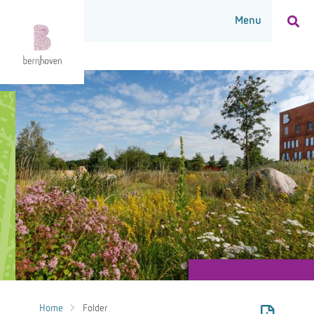
Home
Folder