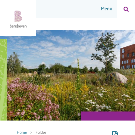
Home
Folder