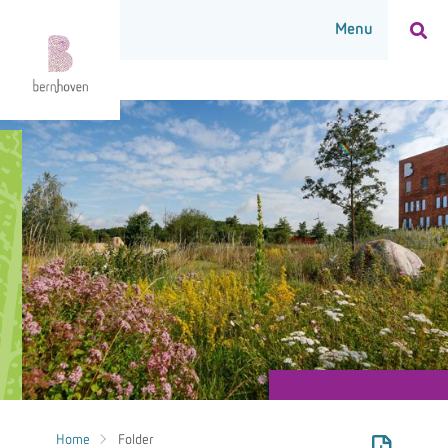
Home
Folder