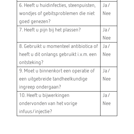
6. Heeft u huidinfecties, steenpuisten,
Ja /
wondjes of gebitsproblemen die niet
Nee
goed genezen?
7. Heeft u pijn bij het plassen?
Ja /
Nee
8. Gebruikt u momenteel antibiotica of
Ja /
heeft u dit onlangs gebruikt i.v.m. een
Nee
ontsteking?
9. Moet u binnenkort een operatie of
Ja /
een uitgebreide tandheelkundige
Nee
ingreep ondergaan?
10. Heeft u bijwerkingen
Ja /
ondervonden van het vorige
Nee
infuus/injectie?