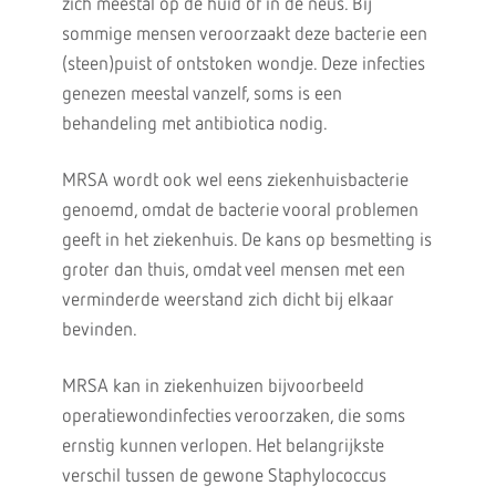
zich meestal op de huid of in de neus. Bij
sommige mensen veroorzaakt deze bacterie een
(steen)puist of ontstoken wondje. Deze infecties
genezen meestal vanzelf, soms is een
behandeling met antibiotica nodig.
MRSA wordt ook wel eens ziekenhuisbacterie
genoemd, omdat de bacterie vooral problemen
geeft in het ziekenhuis. De kans op besmetting is
groter dan thuis, omdat veel mensen met een
verminderde weerstand zich dicht bij elkaar
bevinden.
MRSA kan in ziekenhuizen bijvoorbeeld
operatiewondinfecties veroorzaken, die soms
ernstig kunnen verlopen. Het belangrijkste
verschil tussen de gewone Staphylococcus