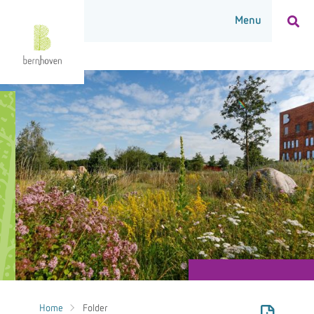
Home
Folder