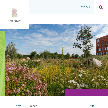
Home
Folder