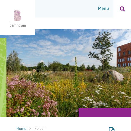
Home
Folder