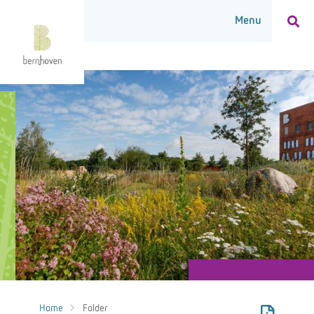
Home
Folder