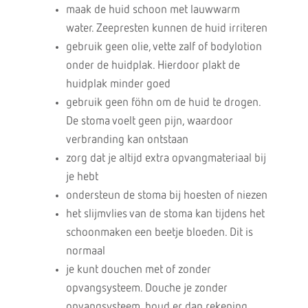
maak de huid schoon met lauwwarm
water. Zeepresten kunnen de huid irriteren
gebruik geen olie, vette zalf of bodylotion
onder de huidplak. Hierdoor plakt de
huidplak minder goed
gebruik geen föhn om de huid te drogen.
De stoma voelt geen pijn, waardoor
verbranding kan ontstaan
zorg dat je altijd extra opvangmateriaal bij
je hebt
ondersteun de stoma bij hoesten of niezen
het slijmvlies van de stoma kan tijdens het
schoonmaken een beetje bloeden. Dit is
normaal
je kunt douchen met of zonder
opvangsysteem. Douche je zonder
opvangsysteem, houd er dan rekening