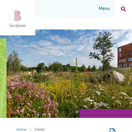
Home
Folder