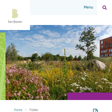
Home
Folder