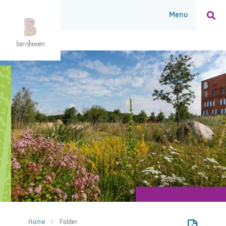
Home
Folder