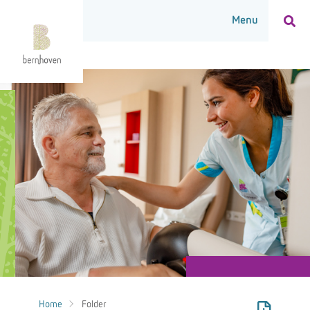
Home
Folder