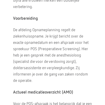
bijna alle vrouwen merken een duidelijke
verbetering.
Voorbereiding
De afdeling Opnameplanning regelt de
ziekenhuisopname. Je krijgt bericht over de
exacte opnamedatum en een afspraak voor het
spreekuur POS (Preoperatieve Screening). Hier
heb je een gesprek met de anesthesioloog
(specialist die voor de verdoving zorgt),
doktersassistente en verpleegkundige. Zij
informeren je over de gang van zaken rondom
de operatie.
Actueel medicatieoverzicht (AMO)
Voor de POS-afspraak is het belangrijk dat je een