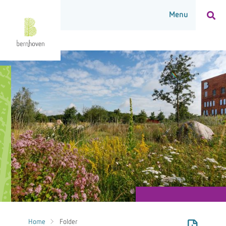
Home
Folder