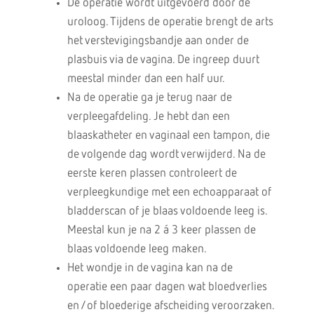
De operatie wordt uitgevoerd door de
uroloog. Tijdens de operatie brengt de arts
het verstevigingsbandje aan onder de
plasbuis via de vagina. De ingreep duurt
meestal minder dan een half uur.
Na de operatie ga je terug naar de
verpleegafdeling. Je hebt dan een
blaaskatheter en vaginaal een tampon, die
de volgende dag wordt verwijderd. Na de
eerste keren plassen controleert de
verpleegkundige met een echoapparaat of
bladderscan of je blaas voldoende leeg is.
Meestal kun je na 2 á 3 keer plassen de
blaas voldoende leeg maken.
Het wondje in de vagina kan na de
operatie een paar dagen wat bloedverlies
en /of bloederige afscheiding veroorzaken.