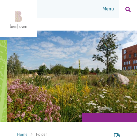
Home
Folder