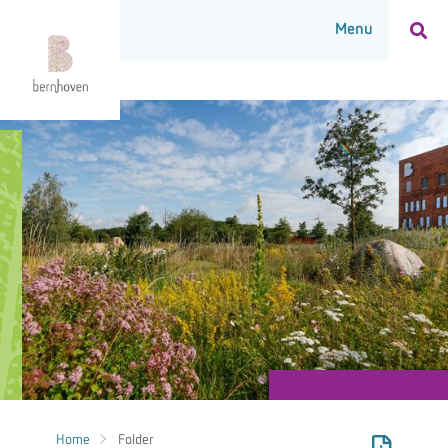
Home
Folder