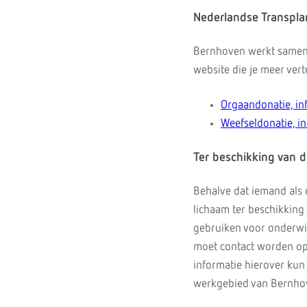
Nederlandse Transplan
Bernhoven werkt samen 
website die je meer ver
Orgaandonatie, in
Weefseldonatie, i
Ter beschikking van 
Behalve dat iemand als d
lichaam ter beschikking 
gebruiken voor onderwij
moet contact worden op
informatie hierover kun 
werkgebied van Bernhov