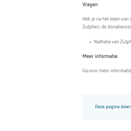
Vragen
Heb je na het lezen van
Zutphen, de donatiecoö
Nathalie van Zutp
Meer informatie
Ga voor meer informati
Deze pagina dow