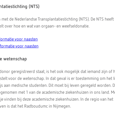
tatiestichting (NTS)
met de Nederlandse Transplantatiestichting (NTS). De NTS heeft
telt over hoe en wat van orgaan- en weefseldonatie.
formatie voor naasten
nformatie voor naasten
de wetenschap
onor geregistreerd staat, is het ook mogelijk dat iemand zijn of 
stelt voor de wetenschap. In dat geval is er toestemming om het 
s aan medische studenten. Dit moet bij leven geregeld worden. 
genomen met 1 van de academische ziekenhuizen in ons land. M
je vinden bij deze academische ziekenhuizen. In de regio van het
en is dat het Radboudumc in Nijmegen.