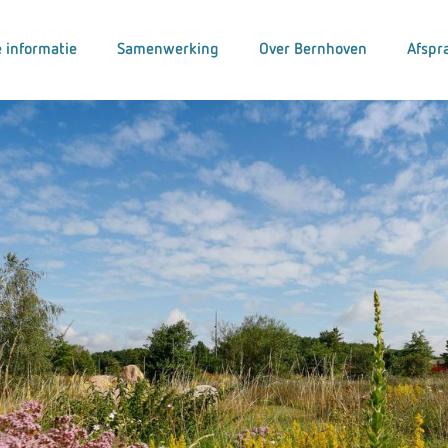
 informatie
Samenwerking
Over Bernhoven
Afspr