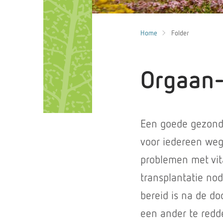
Home
Folder
Orgaan-
Een goede gezondhe
voor iedereen we
problemen met vita
transplantatie nod
bereid is na de do
een ander te redde