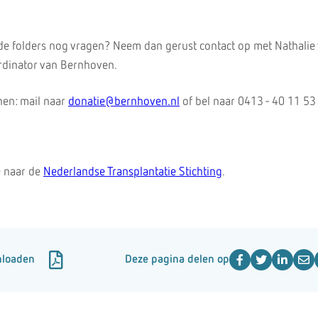
 de folders nog vragen? Neem dan gerust contact op met Nathalie
rdinator van Bernhoven.
hen: mail naar
donatie@bernhoven.nl
of bel naar 0413 - 40 11 53
e naar de
Nederlandse Transplantatie Stichting
.
nloaden
Deze pagina delen op