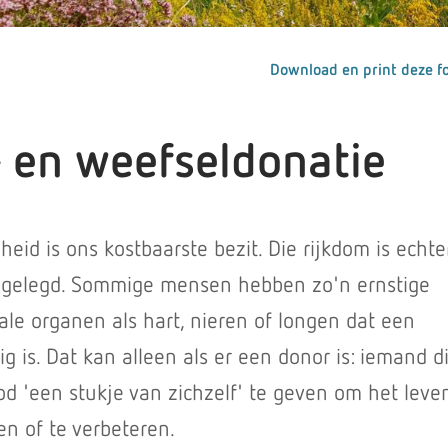
Download en print deze fo
 en weefseldonatie
id is ons kostbaarste bezit. Die rijkdom is echte
ggelegd. Sommige mensen hebben zo'n ernstige
le organen als hart, nieren of longen dat een
ig is. Dat kan alleen als er een donor is: iemand d
od 'een stukje van zichzelf' te geven om het leve
n of te verbeteren.