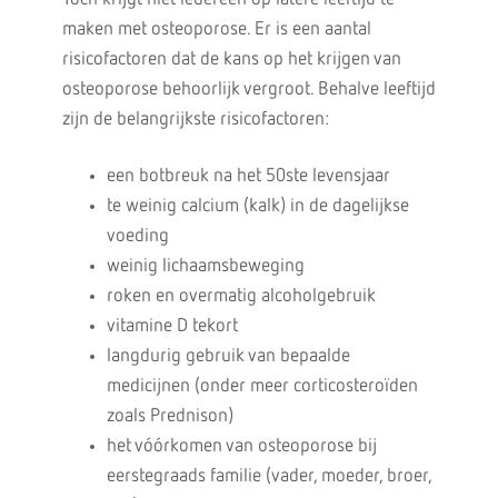
maken met osteoporose. Er is een aantal
risicofactoren dat de kans op het krijgen van
osteoporose behoorlijk vergroot. Behalve leeftijd
zijn de belangrijkste risicofactoren:
een botbreuk na het 50ste levensjaar
te weinig calcium (kalk) in de dagelijkse
voeding
weinig lichaamsbeweging
roken en overmatig alcoholgebruik
vitamine D tekort
langdurig gebruik van bepaalde
medicijnen (onder meer corticosteroïden
zoals Prednison)
het vóórkomen van osteoporose bij
eerstegraads familie (vader, moeder, broer,