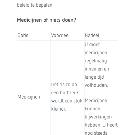
beleid te bepalen.
Medicijnen of niets doen?
Optie
Voordeel
Nadeel
U moet
medicijnen
regelmatig
innemen en
lange tijd
Het risico op
volhouden.
een botbreuk
Medicijnen
Medicijnen
wordt een stuk
kunnen
kleiner.
bijwerkingen
hebben. U heeft
nog steeds