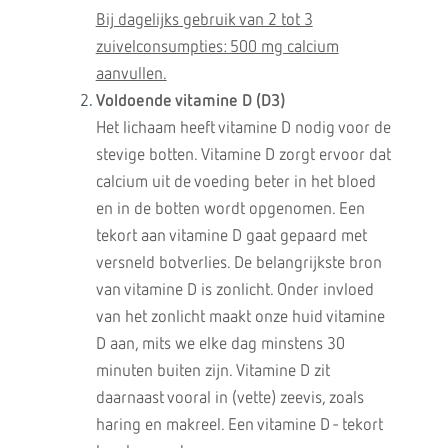
Bij dagelijks gebruik van 2 tot 3
zuivelconsumpties: 500 mg calcium
aanvullen.
Voldoende vitamine D (D3)
Het lichaam heeft vitamine D nodig voor de
stevige botten. Vitamine D zorgt ervoor dat
calcium uit de voeding beter in het bloed
en in de botten wordt opgenomen. Een
tekort aan vitamine D gaat gepaard met
versneld botverlies. De belangrijkste bron
van vitamine D is zonlicht. Onder invloed
van het zonlicht maakt onze huid vitamine
D aan, mits we elke dag minstens 30
minuten buiten zijn. Vitamine D zit
daarnaast vooral in (vette) zeevis, zoals
haring en makreel. Een vitamine D - tekort