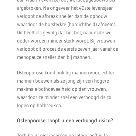
aan waarin evenveel bot wordt opgebouwd als
afgebroken. Na ongeveer het 40ste levensjaar
verloopt de afbraak sneller dan de opbouw
waardoor de botsterkte (botdichtheid) afneemt.
Dit heeft als gevolg dat het bot, naar mate we
ouder worden minder sterk wordt. Bij vrouwen
verloopt dit proces de eerste zeven jaar vanaf de
menopauze sneller dan bij mannen.
Osteoporose komt ook bij mannen voor, echter
mannen bouwen als ze jong zijn een hogere
maximale bothoeveelheid op dan vrouwen,
waardoor ze minder snel een verhoogd risico
lopen op botbreuken.
Osteoporose: loopt u een verhoogd risico?
Toch krijgt niet iedereen op latere leeftijd te