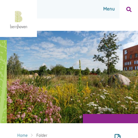
Home
Folder