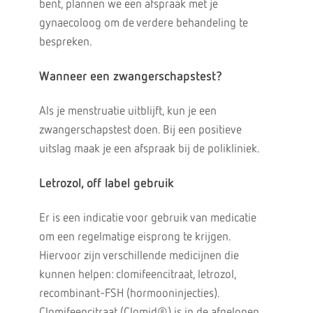
bent, plannen we een afspraak met je
gynaecoloog om de verdere behandeling te
bespreken.
Wanneer een zwangerschapstest?
Als je menstruatie uitblijft, kun je een
zwangerschapstest doen. Bij een positieve
uitslag maak je een afspraak bij de polikliniek.
Letrozol, off label gebruik
Er is een indicatie voor gebruik van medicatie
om een regelmatige eisprong te krijgen.
Hiervoor zijn verschillende medicijnen die
kunnen helpen: clomifeencitraat, letrozol,
recombinant-FSH (hormooninjecties).
Clomifeencitraat (Clomid®) is in de afgelopen