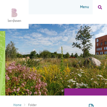
Home
Folder