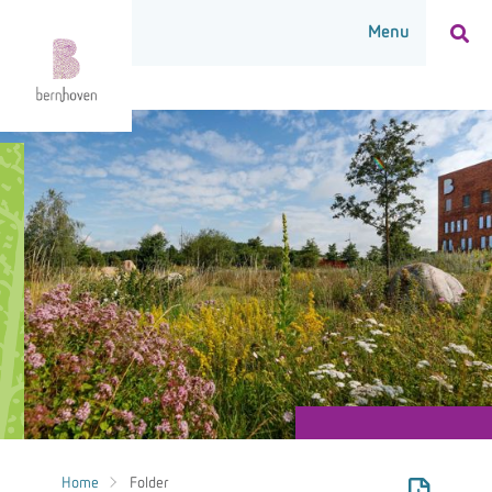
Home
Folder